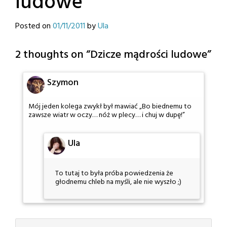
ludowe
Posted on
01/11/2011
by
Ula
2 thoughts on “
Dzicze mądrości ludowe
”
Szymon
Mój jeden kolega zwykł był mawiać „Bo biednemu to
zawsze wiatr w oczy… nóż w plecy… i chuj w dupę!”
Ula
To tutaj to była próba powiedzenia że
głodnemu chleb na myśli, ale nie wyszło ;)