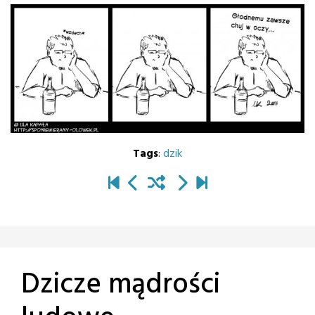
Tags
:
dzik
Dzicze mądrości