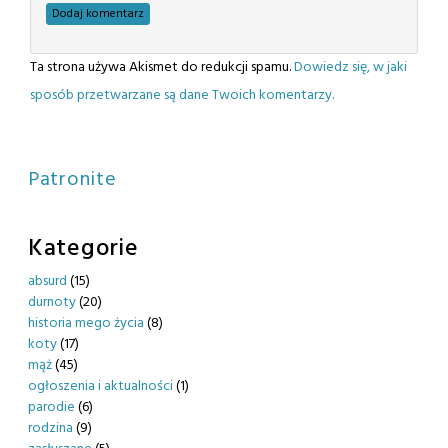
Ta strona używa Akismet do redukcji spamu.
Dowiedz się, w jaki
sposób przetwarzane są dane Twoich komentarzy.
Patronite
Kategorie
absurd
(15)
durnoty
(20)
historia mego życia
(8)
koty
(17)
mąż
(45)
ogłoszenia i aktualności
(1)
parodie
(6)
rodzina
(9)