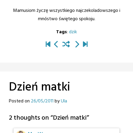
Mamusiom życzę wszystkiego najczekoladowszego i
mnóstwo świętego spokoju.
Tags
:
dzik
Dzień matki
Posted on
26/05/2011
by
Ula
2 thoughts on “
Dzień matki
”