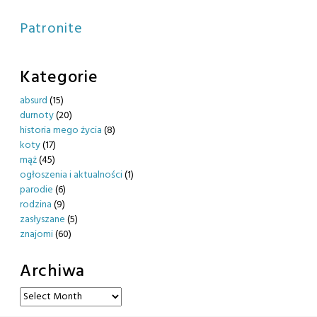
Patronite
Kategorie
absurd
(15)
durnoty
(20)
historia mego życia
(8)
koty
(17)
mąż
(45)
ogłoszenia i aktualności
(1)
parodie
(6)
rodzina
(9)
zasłyszane
(5)
znajomi
(60)
Archiwa
Archiwa