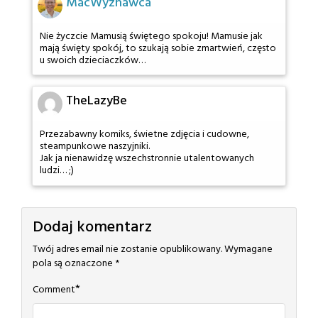
MacWyznawca
Nie życzcie Mamusią świętego spokoju! Mamusie jak
mają święty spokój, to szukają sobie zmartwień, często
u swoich dzieciaczków…
TheLazyBe
Przezabawny komiks, świetne zdjęcia i cudowne,
steampunkowe naszyjniki.
Jak ja nienawidzę wszechstronnie utalentowanych
ludzi… ;)
Dodaj komentarz
Twój adres email nie zostanie opublikowany.
Wymagane
pola są oznaczone
*
*
Comment