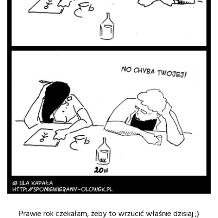
Prawie rok czekałam, żeby to wrzucić właśnie dzisiaj ;)