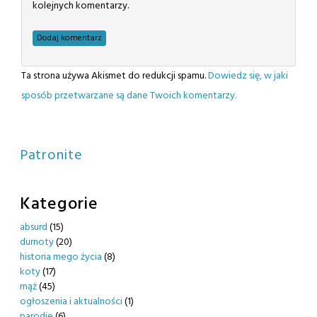
kolejnych komentarzy.
Ta strona używa Akismet do redukcji spamu.
Dowiedz się, w jaki
sposób przetwarzane są dane Twoich komentarzy.
Patronite
Kategorie
absurd
(15)
durnoty
(20)
historia mego życia
(8)
koty
(17)
mąż
(45)
ogłoszenia i aktualności
(1)
parodie
(6)