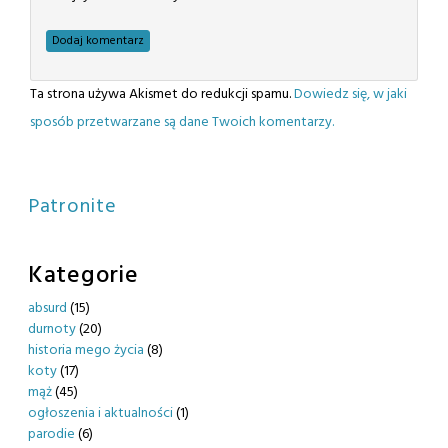
Ta strona używa Akismet do redukcji spamu.
Dowiedz się, w jaki
sposób przetwarzane są dane Twoich komentarzy.
Patronite
Kategorie
absurd
(15)
durnoty
(20)
historia mego życia
(8)
koty
(17)
mąż
(45)
ogłoszenia i aktualności
(1)
parodie
(6)