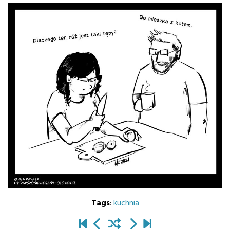
Tags
:
kuchnia