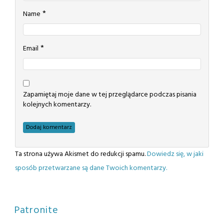
*
Name
*
Email
Zapamiętaj moje dane w tej przeglądarce podczas pisania
kolejnych komentarzy.
Ta strona używa Akismet do redukcji spamu.
Dowiedz się, w jaki
sposób przetwarzane są dane Twoich komentarzy.
Patronite