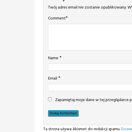
Twój adres email nie zostanie opublikowany.
Wy
*
Comment
*
Name
*
Email
Zapamiętaj moje dane w tej przeglądarce p
Ta strona używa Akismet do redukcji spamu.
Dowie