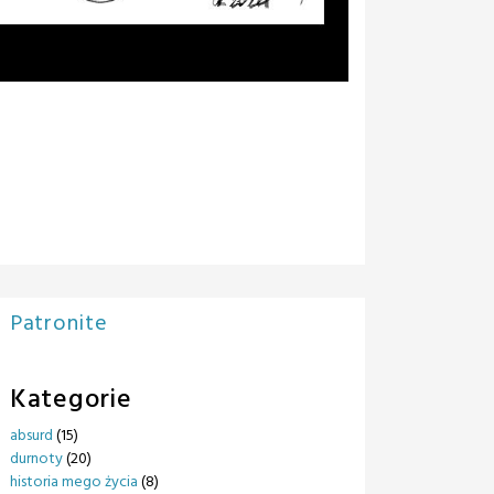
Patronite
Kategorie
absurd
(15)
durnoty
(20)
historia mego życia
(8)