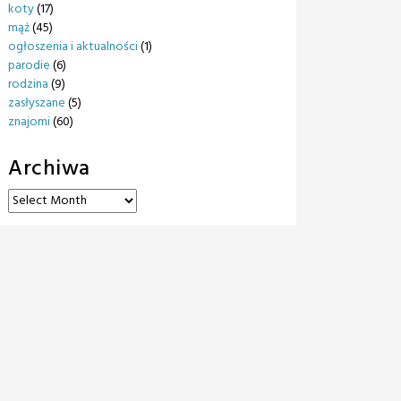
koty
(17)
mąż
(45)
ogłoszenia i aktualności
(1)
parodie
(6)
rodzina
(9)
zasłyszane
(5)
znajomi
(60)
Archiwa
Archiwa