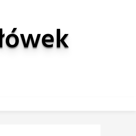
Ołówek