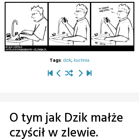
Tags
:
dzik
,
kuchnia
O tym jak Dzik małże
czyścił w zlewie.