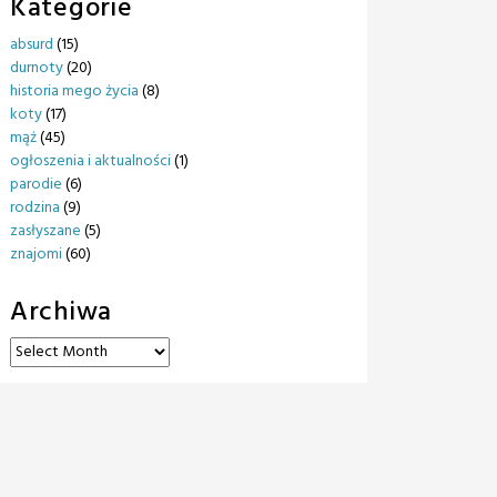
Kategorie
absurd
(15)
durnoty
(20)
historia mego życia
(8)
koty
(17)
mąż
(45)
ogłoszenia i aktualności
(1)
parodie
(6)
rodzina
(9)
zasłyszane
(5)
znajomi
(60)
Archiwa
Archiwa