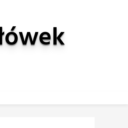
Ołówek