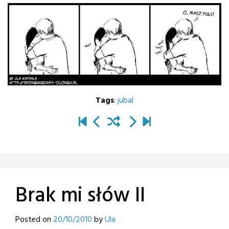
Tags
:
jubal
Brak mi słów II
Posted on
20/10/2010
by
Ula