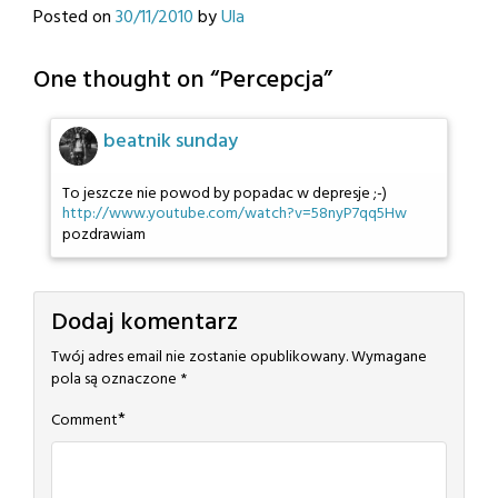
Posted on
30/11/2010
by
Ula
One thought on “
Percepcja
”
beatnik sunday
To jeszcze nie powod by popadac w depresje ;-)
http://www.youtube.com/watch?v=58nyP7qq5Hw
pozdrawiam
Dodaj komentarz
Twój adres email nie zostanie opublikowany.
Wymagane
pola są oznaczone
*
*
Comment