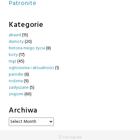
Patronite
Kategorie
absurd
(15)
durnoty
(20)
historia mego życia
(8)
koty
(17)
mąż
(45)
ogłoszenia i aktualności
(1)
parodie
(6)
rodzina
(9)
zasłyszane
(5)
znajomi
(60)
Archiwa
Archiwa
ⓒ Ula Kapała